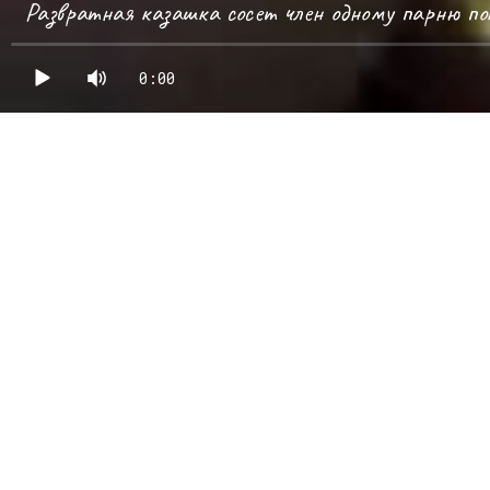
Развратная казашка сосет член одному парню по
0:00